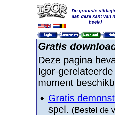
De grootste uitdagi
aan deze kant van h
heelal
Gratis downloa
Deze pagina bevat 
Igor-gerelateerde
moment beschikbaa
Gratis demonst
spel.
(Bestel de 