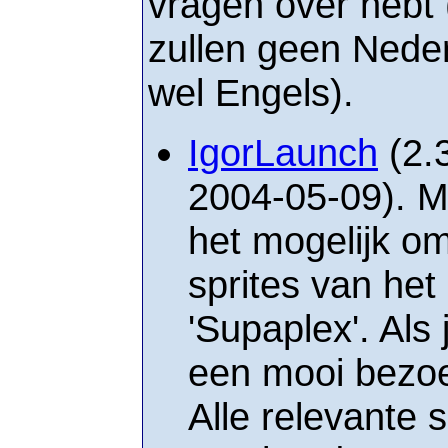
vragen over hebt 
zullen geen Nede
wel Engels).
IgorLaunch
(2.
2004-05-09). M
het mogelijk om
sprites van het
'Supaplex'. Als 
een mooi bezoe
Alle relevante 