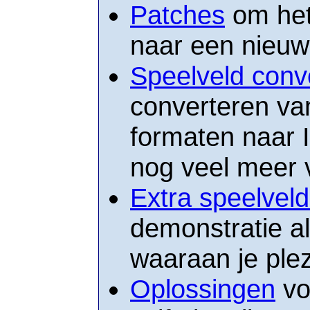
Patches
om het
naar een nieuw
Speelveld conv
converteren va
formaten naar I
nog veel meer 
Extra speelvel
demonstratie al
waaraan je plez
Oplossingen
voo