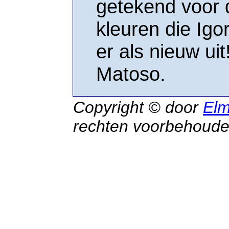
getekend voor 
kleuren die Igo
er als nieuw ui
Matoso.
Copyright © door
Elm
rechten voorbehoud