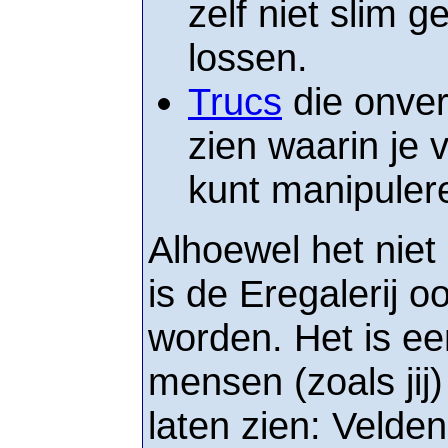
zelf niet slim 
lossen.
Trucs
die onver
zien waarin je 
kunt manipulere
Alhoewel het niet
is de Eregalerij 
worden. Het is e
mensen (zoals jij
laten zien: Velden